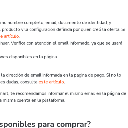
 como nombre completo, email, documento de identidad, y
 producto y la configuración definida por quien creó la oferta. Si
e artículo
.
ar. Verifica con atención el email informado, ya que se usará
nes disponibles en la página.
la dirección de email informada en la página de pago. Si no lo
ienes dudas, consulta
este artículo
.
tmart, te recomendamos informar el mismo email en la página de
la misma cuenta en la plataforma.
sponibles para comprar?