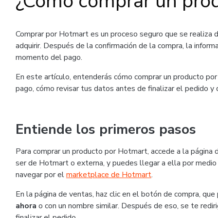
¿Cómo comprar un pro
Comprar por Hotmart es un proceso seguro que se realiza 
adquirir. Después de la confirmación de la compra, la inform
momento del pago.
En este artículo, entenderás cómo comprar un producto por 
pago, cómo revisar tus datos antes de finalizar el pedido y
Entiende los primeros pasos
Para comprar un producto por Hotmart, accede a la página 
ser de Hotmart o externa, y puedes llegar a ella por medio 
navegar por el
marketplace de Hotmart
.
En la página de ventas, haz clic en el botón de compra, q
ahora
o con un nombre similar. Después de eso, se te rediri
finalizar el pedido.