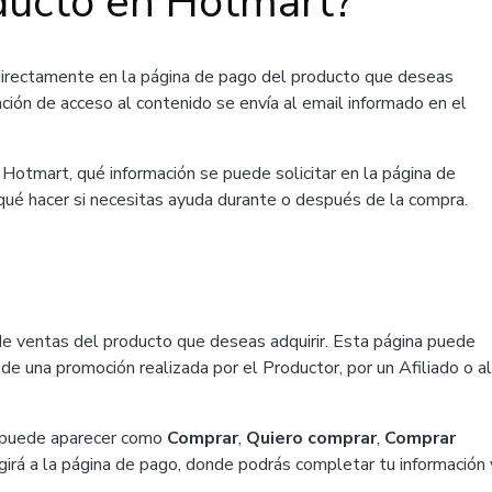
ducto en Hotmart?
directamente en la página de pago del producto que deseas
ación de acceso al contenido se envía al email informado en el
Hotmart, qué información se puede solicitar en la página de
 qué hacer si necesitas ayuda durante o después de la compra.
de ventas del producto que deseas adquirir. Esta página puede
de una promoción realizada por el Productor, por un Afiliado o al
ue puede aparecer como
Comprar
,
Quiero comprar
,
Comprar
girá a la página de pago, donde podrás completar tu información 