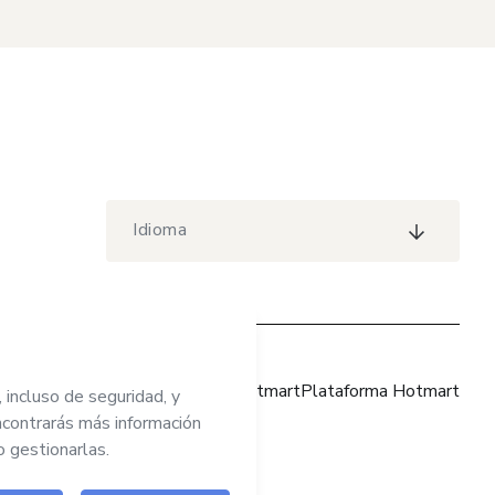
Idioma
Sitio web Hotmart
Plataforma Hotmart