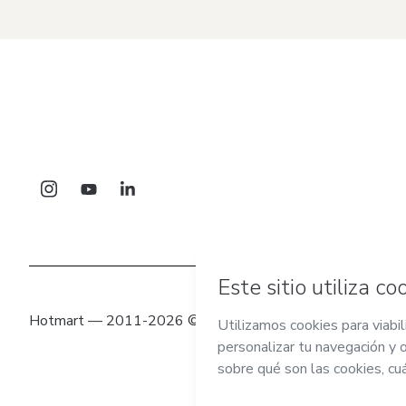
Hotmart — 2011-2026 © Todos los derechos reservados