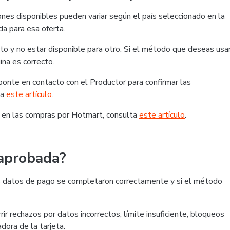
nes disponibles pueden variar según el país seleccionado en la
da para esa oferta.
o y no estar disponible para otro. Si el método que deseas usa
ina es correcto.
, ponte en contacto con el Productor para confirmar las
ta
este artículo
.
 en las compras por Hotmart, consulta
este artículo
.
 aprobada?
 los datos de pago se completaron correctamente y si el método
ir rechazos por datos incorrectos, límite insuficiente, bloqueos
dora de la tarjeta.