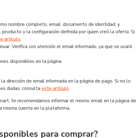
 como nombre completo, email, documento de identidad, y
 producto y la configuración definida por quien creó la oferta. Si
e artículo
.
ar. Verifica con atención el email informado, ya que se usará
nes disponibles en la página.
la dirección de email informada en la página de pago. Si no lo
ienes dudas, consulta
este artículo
.
tmart, te recomendamos informar el mismo email en la página de
la misma cuenta en la plataforma.
sponibles para comprar?