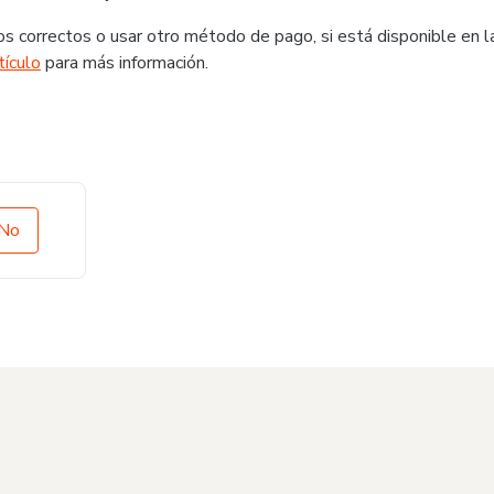
s correctos o usar otro método de pago, si está disponible en l
tículo
para más información.
No