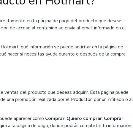
ducto en Hotmart?
directamente en la página de pago del producto que deseas
ación de acceso al contenido se envía al email informado en el
Hotmart, qué información se puede solicitar en la página de
 qué hacer si necesitas ayuda durante o después de la compra.
de ventas del producto que deseas adquirir. Esta página puede
de una promoción realizada por el Productor, por un Afiliado o al
ue puede aparecer como
Comprar
,
Quiero comprar
,
Comprar
girá a la página de pago, donde podrás completar tu información 