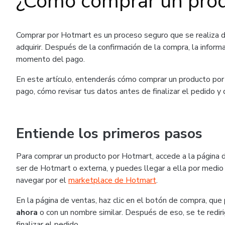
¿Cómo comprar un pro
Comprar por Hotmart es un proceso seguro que se realiza 
adquirir. Después de la confirmación de la compra, la inform
momento del pago.
En este artículo, entenderás cómo comprar un producto por 
pago, cómo revisar tus datos antes de finalizar el pedido y
Entiende los primeros pasos
Para comprar un producto por Hotmart, accede a la página 
ser de Hotmart o externa, y puedes llegar a ella por medio 
navegar por el
marketplace de Hotmart
.
En la página de ventas, haz clic en el botón de compra, q
ahora
o con un nombre similar. Después de eso, se te rediri
finalizar el pedido.