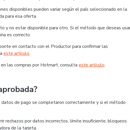
nes disponibles pueden variar según el país seleccionado en la
da para esa oferta.
o y no estar disponible para otro. Si el método que deseas usa
ina es correcto.
, ponte en contacto con el Productor para confirmar las
ta
este artículo
.
 en las compras por Hotmart, consulta
este artículo
.
 aprobada?
 los datos de pago se completaron correctamente y si el método
ir rechazos por datos incorrectos, límite insuficiente, bloqueos
dora de la tarjeta.