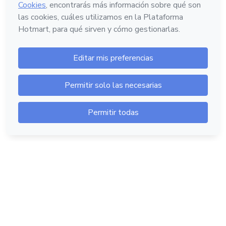
Hotmart — 2011-2026 © Todos los derechos
reservados