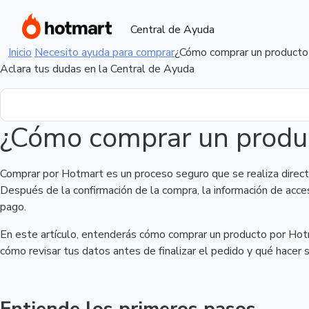
Central de Ayuda
Inicio
Necesito ayuda para comprar
¿Cómo comprar un producto
Aclara tus dudas en la Central de Ayuda
¿Cómo comprar un produ
Comprar por Hotmart es un proceso seguro que se realiza direct
Después de la confirmación de la compra, la información de acc
pago.
En este artículo, entenderás cómo comprar un producto por Hotma
cómo revisar tus datos antes de finalizar el pedido y qué hacer