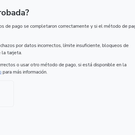
robada?
datos de pago se completaron correctamente y si el método de pa
chazos por datos incorrectos, límite insuficiente, bloqueos de
la tarjeta.
rectos o usar otro método de pago, si está disponible en la
o
para más información.