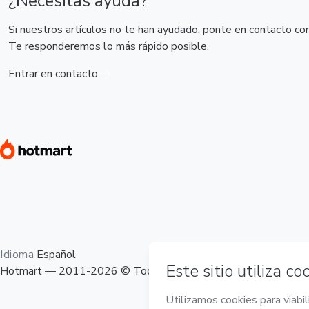
¿Necesitas ayuda?
Si nuestros artículos no te han ayudado, ponte en contacto co
Te responderemos lo más rápido posible.
Entrar en contacto
Idioma
Español
Hotmart — 2011-2026 © Todos los derechos reservados