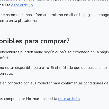
onsulta
este artículo
.
t, te recomendamos informar el mismo email en la página de pago
enta en la plataforma.
onibles para comprar?
isponibles pueden variar según el país seleccionado en la págin
oferta.
o estar disponible para otro. Si el método que deseas usar no
orrecto.
nte en contacto con el Productor para confirmar las condiciones de
las compras por Hotmart, consulta
este artículo
.