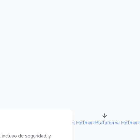
Sitio web Hotmart
Plataforma Hotmart