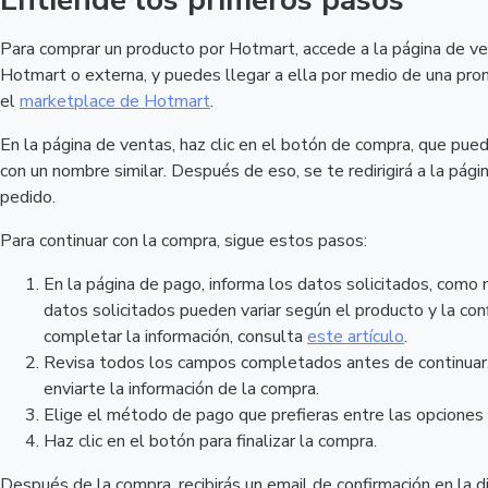
Entiende los primeros pasos
Para comprar un producto por Hotmart, accede a la página de ve
Hotmart o externa, y puedes llegar a ella por medio de una promo
el
marketplace de Hotmart
.
En la página de ventas, haz clic en el botón de compra, que pu
con un nombre similar. Después de eso, se te redirigirá a la pági
pedido.
Para continuar con la compra, sigue estos pasos:
En la página de pago, informa los datos solicitados, como
datos solicitados pueden variar según el producto y la confi
completar la información, consulta
este artículo
.
Revisa todos los campos completados antes de continuar. V
enviarte la información de la compra.
Elige el método de pago que prefieras entre las opciones 
Haz clic en el botón para finalizar la compra.
Después de la compra, recibirás un email de confirmación en la di