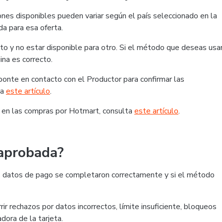
nes disponibles pueden variar según el país seleccionado en la
da para esa oferta.
o y no estar disponible para otro. Si el método que deseas usa
ina es correcto.
, ponte en contacto con el Productor para confirmar las
ta
este artículo
.
 en las compras por Hotmart, consulta
este artículo
.
 aprobada?
 los datos de pago se completaron correctamente y si el método
ir rechazos por datos incorrectos, límite insuficiente, bloqueos
dora de la tarjeta.