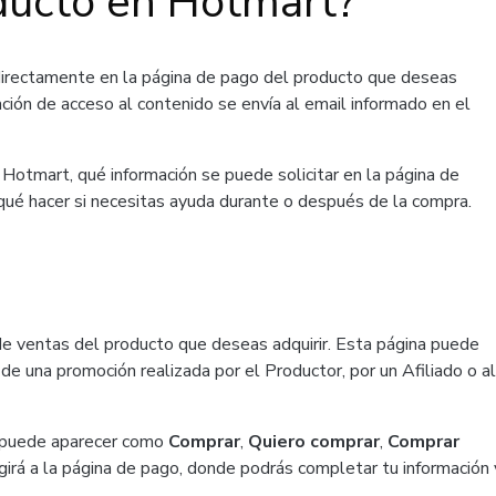
ducto en Hotmart?
directamente en la página de pago del producto que deseas
ación de acceso al contenido se envía al email informado en el
Hotmart, qué información se puede solicitar en la página de
 qué hacer si necesitas ayuda durante o después de la compra.
de ventas del producto que deseas adquirir. Esta página puede
de una promoción realizada por el Productor, por un Afiliado o al
ue puede aparecer como
Comprar
,
Quiero comprar
,
Comprar
girá a la página de pago, donde podrás completar tu información 