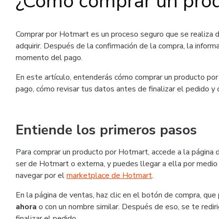
¿Cómo comprar un pro
Comprar por Hotmart es un proceso seguro que se realiza 
adquirir. Después de la confirmación de la compra, la inform
momento del pago.
En este artículo, entenderás cómo comprar un producto por 
pago, cómo revisar tus datos antes de finalizar el pedido y
Entiende los primeros pasos
Para comprar un producto por Hotmart, accede a la página 
ser de Hotmart o externa, y puedes llegar a ella por medio 
navegar por el
marketplace de Hotmart
.
En la página de ventas, haz clic en el botón de compra, q
ahora
o con un nombre similar. Después de eso, se te rediri
finalizar el pedido.