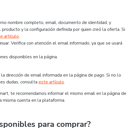
 como nombre completo, email, documento de identidad, y
 producto y la configuración definida por quien creó la oferta. Si
e artículo
.
ar. Verifica con atención el email informado, ya que se usará
nes disponibles en la página.
la dirección de email informada en la página de pago. Si no lo
ienes dudas, consulta
este artículo
.
tmart, te recomendamos informar el mismo email en la página de
la misma cuenta en la plataforma.
sponibles para comprar?