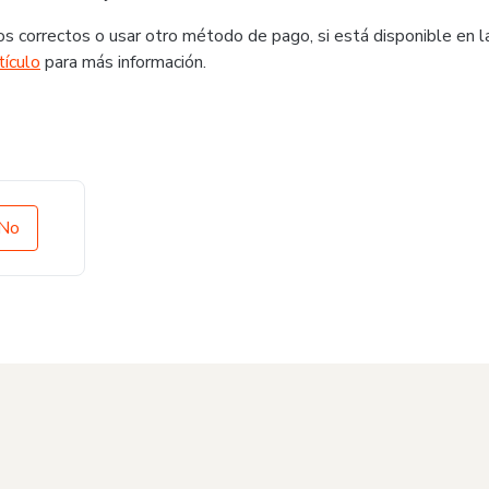
s correctos o usar otro método de pago, si está disponible en l
tículo
para más información.
No