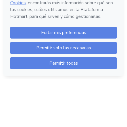
Hotmart — 2011-2026 © Todos los derechos
reservados