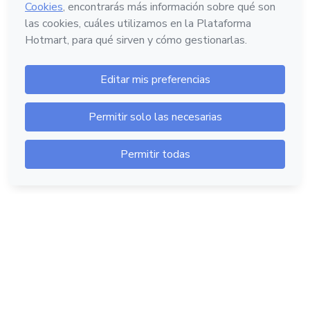
Hotmart — 2011-2026 © Todos los derechos
reservados