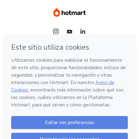
Idioma
Hotmart — 2011-2026 © Todos los derechos
reservados