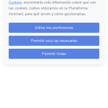
Hotmart — 2011-2026 © Todos los derechos
reservados