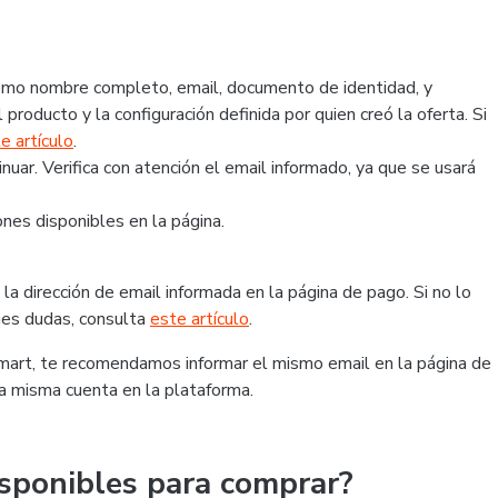
 como nombre completo, email, documento de identidad, y
 producto y la configuración definida por quien creó la oferta. Si
e artículo
.
ar. Verifica con atención el email informado, ya que se usará
nes disponibles en la página.
la dirección de email informada en la página de pago. Si no lo
ienes dudas, consulta
este artículo
.
tmart, te recomendamos informar el mismo email en la página de
la misma cuenta en la plataforma.
sponibles para comprar?