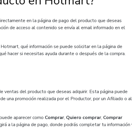
ducto en Hotmart?
directamente en la página de pago del producto que deseas
ación de acceso al contenido se envía al email informado en el
Hotmart, qué información se puede solicitar en la página de
 qué hacer si necesitas ayuda durante o después de la compra.
de ventas del producto que deseas adquirir. Esta página puede
de una promoción realizada por el Productor, por un Afiliado o al
ue puede aparecer como
Comprar
,
Quiero comprar
,
Comprar
girá a la página de pago, donde podrás completar tu información 