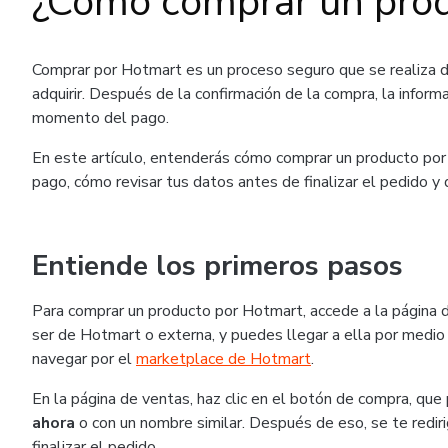
¿Cómo comprar un pro
Comprar por Hotmart es un proceso seguro que se realiza 
adquirir. Después de la confirmación de la compra, la inform
momento del pago.
En este artículo, entenderás cómo comprar un producto por 
pago, cómo revisar tus datos antes de finalizar el pedido y
Entiende los primeros pasos
Para comprar un producto por Hotmart, accede a la página 
ser de Hotmart o externa, y puedes llegar a ella por medio 
navegar por el
marketplace de Hotmart
.
En la página de ventas, haz clic en el botón de compra, q
ahora
o con un nombre similar. Después de eso, se te rediri
finalizar el pedido.