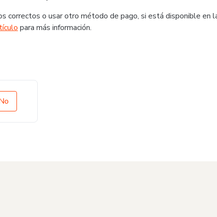
s correctos o usar otro método de pago, si está disponible en l
tículo
para más información.
No