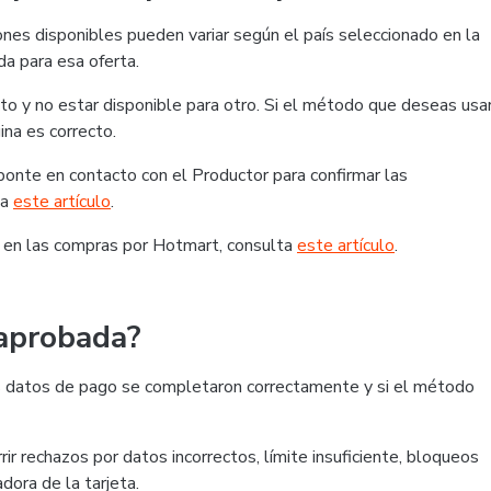
nes disponibles pueden variar según el país seleccionado en la
da para esa oferta.
o y no estar disponible para otro. Si el método que deseas usa
ina es correcto.
, ponte en contacto con el Productor para confirmar las
ta
este artículo
.
 en las compras por Hotmart, consulta
este artículo
.
 aprobada?
 los datos de pago se completaron correctamente y si el método
ir rechazos por datos incorrectos, límite insuficiente, bloqueos
dora de la tarjeta.