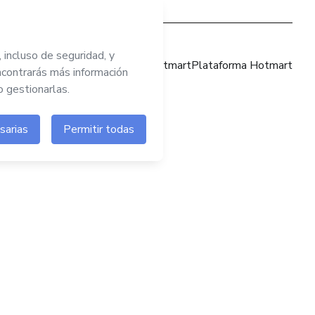
Sitio web Hotmart
Plataforma Hotmart