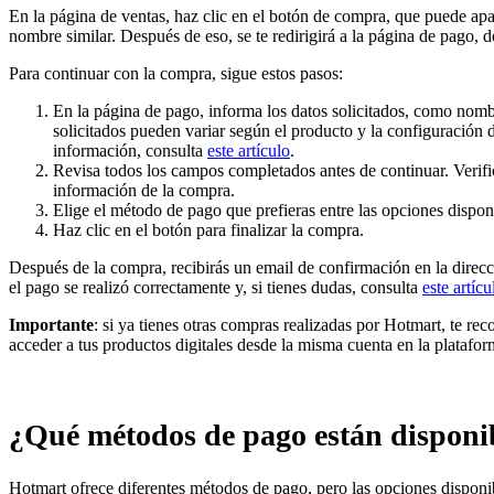
En la página de ventas, haz clic en el botón de compra, que puede a
nombre similar. Después de eso, se te redirigirá a la página de pago, 
Para continuar con la compra, sigue estos pasos:
En la página de pago, informa los datos solicitados, como nomb
solicitados pueden variar según el producto y la configuración de
información, consulta
este artículo
.
Revisa todos los campos completados antes de continuar. Verific
información de la compra.
Elige el método de pago que prefieras entre las opciones dispon
Haz clic en el botón para finalizar la compra.
Después de la compra, recibirás un email de confirmación en la direcci
el pago se realizó correctamente y, si tienes dudas, consulta
este artícu
Importante
: si ya tienes otras compras realizadas por Hotmart, te 
acceder a tus productos digitales desde la misma cuenta en la platafor
¿Qué métodos de pago están disponi
Hotmart ofrece diferentes métodos de pago, pero las opciones disponib