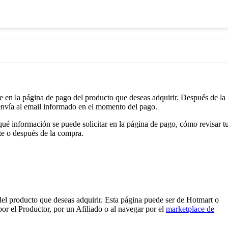
otmart?
 en la página de pago del producto que deseas adquirir. Después de la
envía al email informado en el momento del pago.
ué información se puede solicitar en la página de pago, cómo revisar t
nte o después de la compra.
el producto que deseas adquirir. Esta página puede ser de Hotmart o
or el Productor, por un Afiliado o al navegar por el
marketplace de