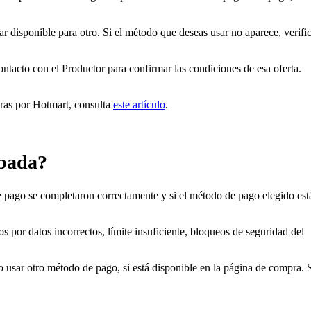
 disponible para otro. Si el método que deseas usar no aparece, verifi
 contacto con el Productor para confirmar las condiciones de esa oferta.
ras por Hotmart, consulta
este artículo
.
obada?
de pago se completaron correctamente y si el método de pago elegido est
s por datos incorrectos, límite insuficiente, bloqueos de seguridad del
o usar otro método de pago, si está disponible en la página de compra. 