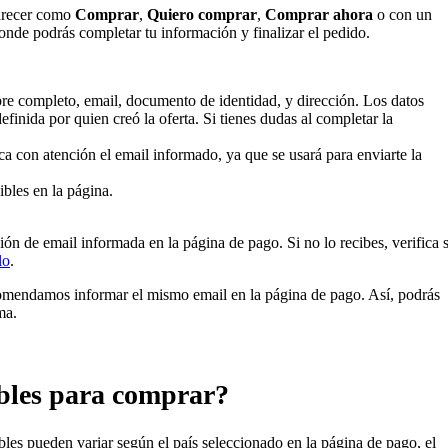
parecer como
Comprar
,
Quiero comprar
,
Comprar ahora
o con un
donde podrás completar tu información y finalizar el pedido.
re completo, email, documento de identidad, y dirección. Los datos
finida por quien creó la oferta. Si tienes dudas al completar la
a con atención el email informado, ya que se usará para enviarte la
ibles en la página.
ón de email informada en la página de pago. Si no lo recibes, verifica s
lo
.
recomendamos informar el mismo email en la página de pago. Así, podrás
ma.
bles para comprar?
les pueden variar según el país seleccionado en la página de pago, el