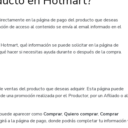
ducto en Hotmart?
directamente en la página de pago del producto que deseas
ación de acceso al contenido se envía al email informado en el
Hotmart, qué información se puede solicitar en la página de
 qué hacer si necesitas ayuda durante o después de la compra.
de ventas del producto que deseas adquirir. Esta página puede
de una promoción realizada por el Productor, por un Afiliado o al
ue puede aparecer como
Comprar
,
Quiero comprar
,
Comprar
girá a la página de pago, donde podrás completar tu información 