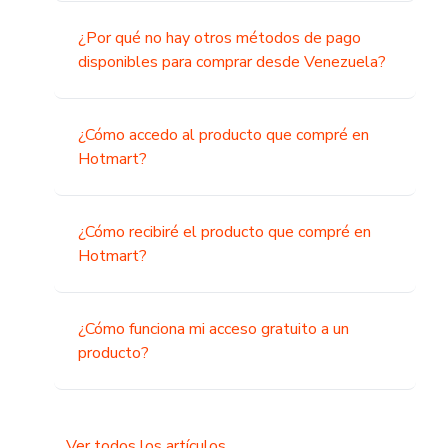
¿Por qué no hay otros métodos de pago
disponibles para comprar desde Venezuela?
¿Cómo accedo al producto que compré en
Hotmart?
¿Cómo recibiré el producto que compré en
Hotmart?
¿Cómo funciona mi acceso gratuito a un
producto?
Ver todos los artículos