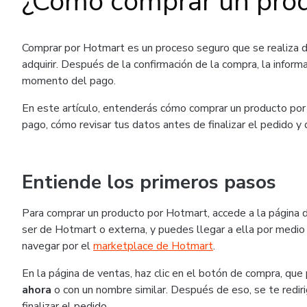
¿Cómo comprar un pro
Comprar por Hotmart es un proceso seguro que se realiza 
adquirir. Después de la confirmación de la compra, la inform
momento del pago.
En este artículo, entenderás cómo comprar un producto por 
pago, cómo revisar tus datos antes de finalizar el pedido y
Entiende los primeros pasos
Para comprar un producto por Hotmart, accede a la página 
ser de Hotmart o externa, y puedes llegar a ella por medio 
navegar por el
marketplace de Hotmart
.
En la página de ventas, haz clic en el botón de compra, q
ahora
o con un nombre similar. Después de eso, se te rediri
finalizar el pedido.