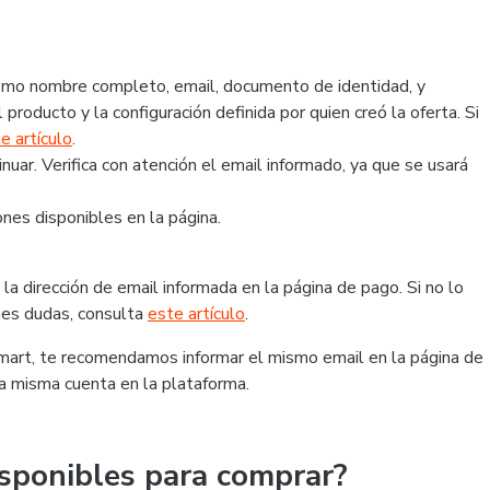
 como nombre completo, email, documento de identidad, y
 producto y la configuración definida por quien creó la oferta. Si
e artículo
.
ar. Verifica con atención el email informado, ya que se usará
nes disponibles en la página.
la dirección de email informada en la página de pago. Si no lo
ienes dudas, consulta
este artículo
.
tmart, te recomendamos informar el mismo email en la página de
la misma cuenta en la plataforma.
sponibles para comprar?