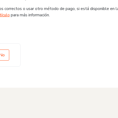
s correctos o usar otro método de pago, si está disponible en l
tículo
para más información.
No