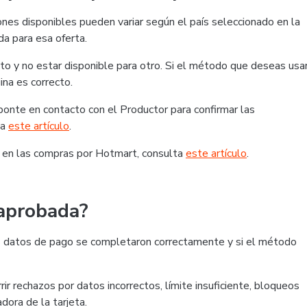
nes disponibles pueden variar según el país seleccionado en la
da para esa oferta.
o y no estar disponible para otro. Si el método que deseas usa
ina es correcto.
, ponte en contacto con el Productor para confirmar las
ta
este artículo
.
 en las compras por Hotmart, consulta
este artículo
.
 aprobada?
 los datos de pago se completaron correctamente y si el método
ir rechazos por datos incorrectos, límite insuficiente, bloqueos
dora de la tarjeta.