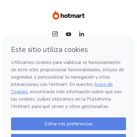
Idioma
Español
Hotmart — 2011-2026 © Todos los derechos
reservados