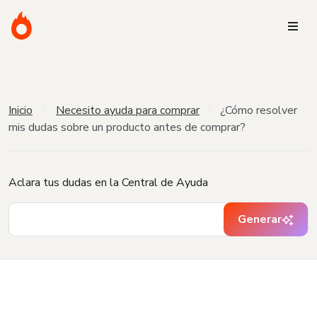
Inicio
Necesito ayuda para comprar
¿Cómo resolver
mis dudas sobre un producto antes de comprar?
Aclara tus dudas en la Central de Ayuda
Generar