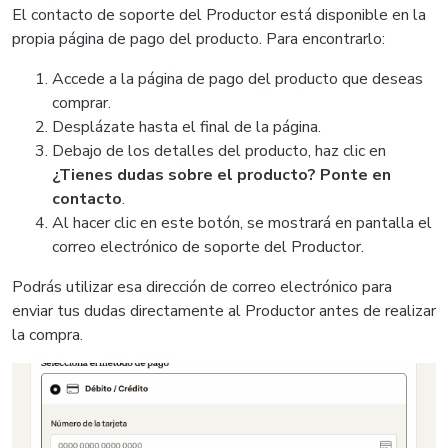
El contacto de soporte del Productor está disponible en la
propia página de pago del producto. Para encontrarlo:
Accede a la página de pago del producto que deseas
comprar.
Desplázate hasta el final de la página.
Debajo de los detalles del producto, haz clic en
¿Tienes dudas sobre el producto? Ponte en
contacto
.
Al hacer clic en este botón, se mostrará en pantalla el
correo electrónico de soporte del Productor.
Podrás utilizar esa dirección de correo electrónico para
enviar tus dudas directamente al Productor antes de realizar
la compra.