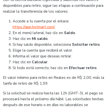
disponibles para retiro, sigue las etapas a continuación para
realizar la transferencia de los valores:
Accede a tu cuenta por el enlace:
https://app.hotmart.com/
.
En el menú lateral, haz clic en
Saldo
.
Haz clic en
Mi saldo
.
Si hay saldo disponible, selecciona
Solicitar retiro
.
Elige la cuenta que recibirá el valor.
Informa el valor que deseas retirar.
Haz clic en
Calcular
.
Si todo está correcto, haz clic en
Efectuar retiro
.
El valor mínimo para retiro en Reales es de R$ 2,00, más la
tarifa de retiro de R$ 1,99.
Si la solicitud se realiza hasta las 12h (GMT-3), el pago se
procesará hasta el próximo día hábil. Las solicitudes hechas
después de ese horario o en días no laborables se