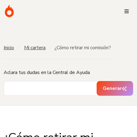
Inicio
Mi cartera
¿Cómo retirar mi comisión?
Aclara tus dudas en la Central de Ayuda
Generar