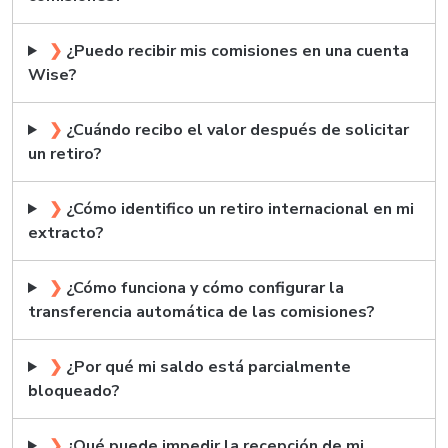
❯
¿Puedo recibir mis comisiones en una cuenta
Wise?
❯
¿Cuándo recibo el valor después de solicitar
un retiro?
❯
¿Cómo identifico un retiro internacional en mi
extracto?
❯
¿Cómo funciona y cómo configurar la
transferencia automática de las comisiones?
❯
¿Por qué mi saldo está parcialmente
bloqueado?
❯
¿Qué puede impedir la recepción de mi