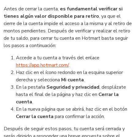
Antes de cerrar la cuenta,
es fundamental verificar si
tienes algún valor disponible para retiro
, ya que el
cierre de la cuenta impide el acceso a la misma y al retiro de
montos pendientes. Después de verificar y realizar el retiro
de tu saldo, para cerrar tu cuenta en Hotmart basta seguir
los pasos a continuación:
Accede a tu cuenta a través del enlace
https://app.hotmart.com/
.
Haz clic en el ícono redondo en la esquina superior
derecha y selecciona
Mi cuenta
.
En la pestaña
Seguridad y privacidad
, desplázate
hasta el final de la página y haz clic en
Cerrar la
cuenta
.
En la nueva página que se abrirá, haz clic en el botón
Cerrar la cuenta
para confirmar la acción.
Después de seguir estos pasos, tu cuenta será cerrada y
serás dirigido a responder una breve encuesta sobre el