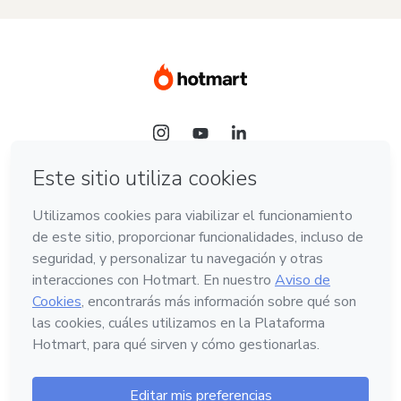
Idioma
Español
Hotmart — 2011-2026 © Todos los derechos
reservados