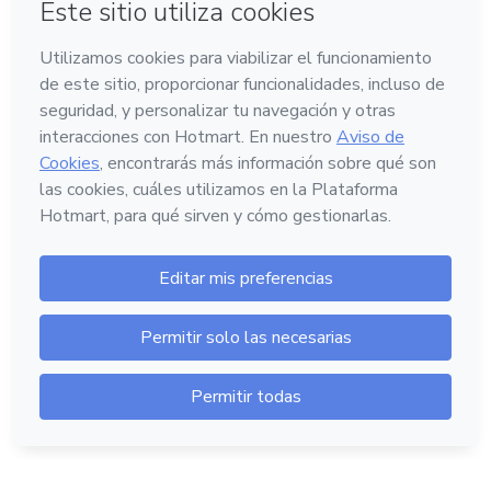
Idioma
Español
Hotmart — 2011-2026 © Todos los derechos
reservados