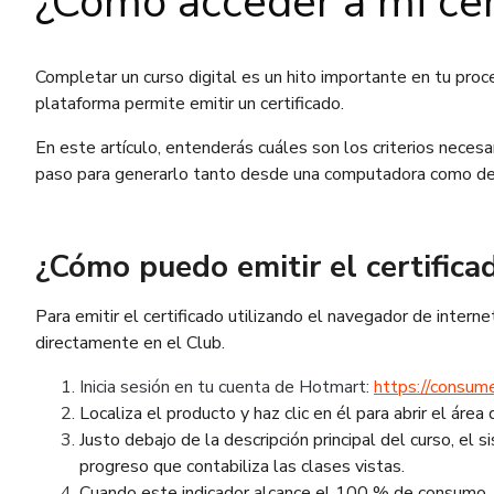
¿Cómo acceder a mi cer
Completar un curso digital es un hito importante en tu proce
plataforma permite emitir un certificado.
En este artículo, entenderás cuáles son los criterios neces
paso para generarlo tanto desde una computadora como des
¿Cómo puedo emitir el certific
Para emitir el certificado utilizando el navegador de intern
directamente en el Club.
Inicia sesión en tu cuenta de Hotmart:
https://consum
Localiza el producto y haz clic en él para abrir el áre
Justo debajo de la descripción principal del curso, el
progreso que contabiliza las clases vistas.
Cuando este indicador alcance el 100 % de consumo,