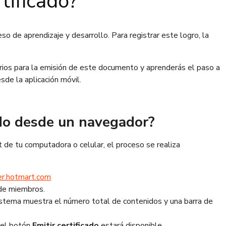
tificado?
so de aprendizaje y desarrollo. Para registrar este logro, la
arios para la emisión de este documento y aprenderás el paso a
de la aplicación móvil.
ado desde un navegador?
et de tu computadora o celular, el proceso se realiza
er.hotmart.com
a de miembros.
 sistema muestra el número total de contenidos y una barra de
 el botón
Emitir certificado
estará disponible.