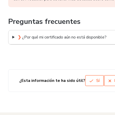
Preguntas frecuentes
❯
¿Por qué mi certificado aún no está disponible?
¿Esta información te ha sido útil?
Sí