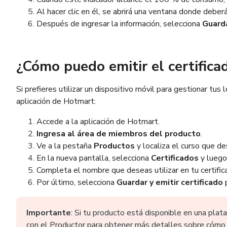
Al hacer clic en él, se abrirá una ventana donde debe
Después de ingresar la información, selecciona
Guarda
¿Cómo puedo emitir el certifica
Si prefieres utilizar un dispositivo móvil para gestionar tus
aplicación de Hotmart:
Accede a la aplicación de Hotmart.
Ingresa al área de miembros del producto
.
Ve a la pestaña
Productos
y localiza el curso que d
En la nueva pantalla, selecciona
Certificados
y lueg
Completa el nombre que deseas utilizar en tu certific
Por último, selecciona
Guardar y emitir certificado
p
Importante
: Si tu producto está disponible en una pla
con el Productor para obtener más detalles sobre cómo e