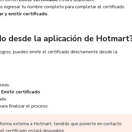
rás ingresar tu nombre completo para completar el certificado.
r y emitir certificado
.
do desde la aplicación de Hotmart
 logros, puedes emitir el certificado directamente desde la
eseas.
o
Emitir certificado
.
ado.
ara finalizar el proceso.
taforma externa a Hotmart, tendrás que ponerte en contacto
l certificado estará disponible.