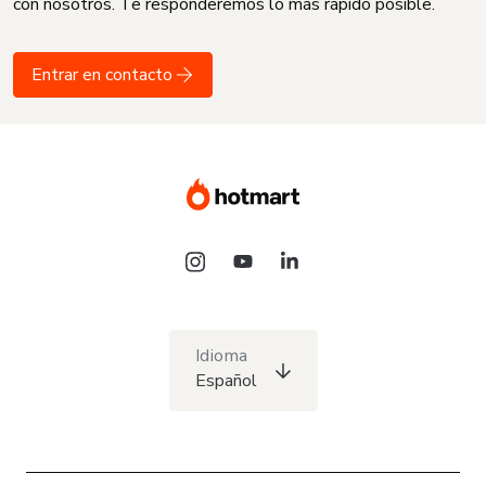
con nosotros. Te responderemos lo más rápido posible.
Entrar en contacto
Idioma
Español